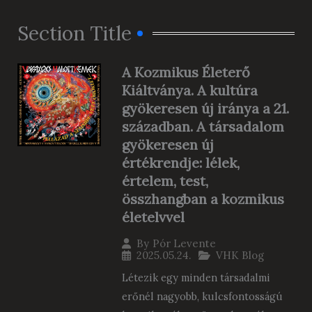
Section Title
A Kozmikus Életerő
Kiáltványa. A kultúra
gyökeresen új iránya a 21.
században. A társadalom
gyökeresen új
értékrendje: lélek,
értelem, test,
összhangban a kozmikus
életelvvel
By
Pór Levente
2025.05.24.
VHK Blog
Létezik egy minden társadalmi
erőnél nagyobb, kulcsfontosságú