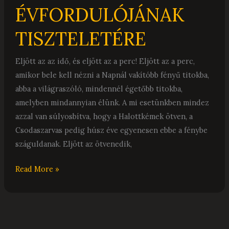
ÉVFORDULÓJÁNAK
TISZTELETÉRE
Eljött az az idő, és eljött az a perc! Eljött az a perc,
amikor bele kell nézni a Napnál vakítóbb fényű titokba,
abba a világraszóló, mindennél égetőbb titokba,
amelyben mindannyian élünk. A mi esetünkben mindez
azzal van súlyosbítva, hogy a Halottkémek ötven, a
Csodaszarvas pedig húsz éve egyenesen ebbe a fénybe
száguldanak. Eljött az ötvenedik,
Read More »