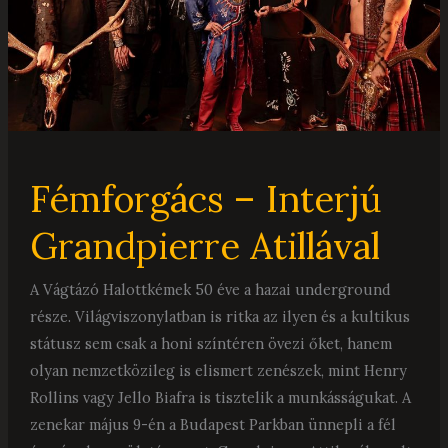
Fémforgács – Interjú
Grandpierre Atillával
A Vágtázó Halottkémek 50 éve a hazai underground
része. Világviszonylatban is ritka az ilyen és a kultikus
státusz sem csak a honi színtéren övezi őket, hanem
olyan nemzetközileg is elismert zenészek, mint Henry
Rollins vagy Jello Biafra is tisztelik a munkásságukat. A
zenekar május 9-én a Budapest Parkban ünnepli a fél